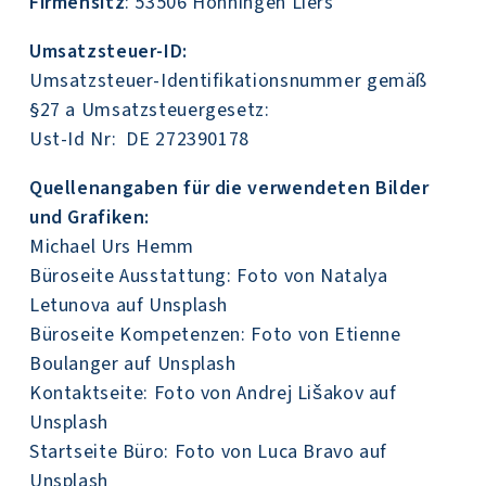
Firmensitz
: 53506 Hönningen Liers
Umsatzsteuer-ID:
Umsatzsteuer-Identifikationsnummer gemäß
§27 a Umsatzsteuergesetz:
Ust-Id Nr: DE 272390178
Quellenangaben für die verwendeten Bilder
und Grafiken:
Michael Urs Hemm
Büroseite Ausstattung: Foto von
Natalya
Letunova
auf
Unsplash
Büroseite Kompetenzen: Foto von
Etienne
Boulanger
auf
Unsplash
Kontaktseite: Foto von
Andrej Lišakov
auf
Unsplash
Startseite Büro: Foto von
Luca Bravo
auf
Unsplash